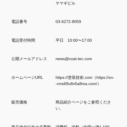
ヤマギビル
電話番号
03-6272-8059
電話受付時間
平日 10:00〜17:00
公開メールアドレス
news@coat-tec.com
ホームページURL
https://塗装技術.com（https://xn-
-rms69u8x5a8ma.com/）
販売価格
商品紹介ページをご参照くださ
い。
商品代金以外の必要料
消費税、送料（全国一律1,100