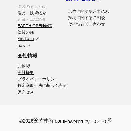
塗装のまちとは
広告に関するお申込み
製品・技術紹介
投稿に関するご相談
企業・工場紹介
その他お問い合わせ
EARTH OPEN会議
塗装の森
YouTube
note
会社情報
ご挨拶
会社概要
プライバシーポリシー
特定商取引法に基づく表示
アクセス
Ⓡ
©2026
塗装技術.com
Powered by COTEC