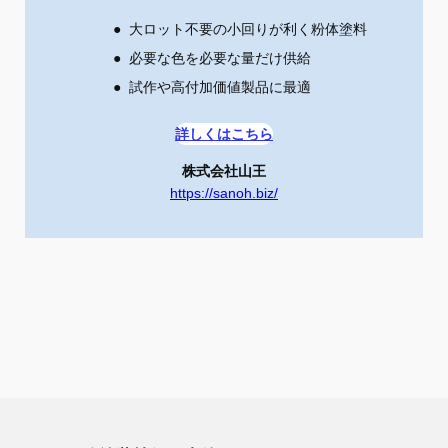
大ロット不要の小回りが利く粉体塗料
必要な色を必要な量だけ供給
試作や高付加価値製品に最適
詳しくはこちら
株式会社山王
https://sanoh.biz/