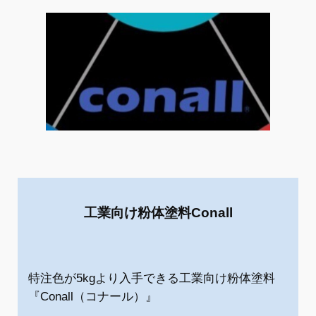
工業向け粉体塗料Conall
特注色が5kgより入手できる工業向け粉体塗料
『Conall（コナール）』