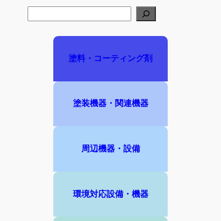
検
索
塗料・コーティング剤
塗装機器・関連機器
周辺機器・設備
環境対応設備・機器