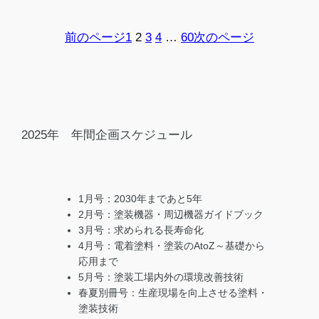
前のページ
1
2
3
4
…
60
次のページ
2025年 年間企画スケジュール
1月号：2030年まであと5年
2月号：塗装機器・周辺機器ガイドブック
3月号：求められる長寿命化
4月号：電着塗料・塗装のAtoZ～基礎から
応用まで
5月号：塗装工場内外の環境改善技術
春夏別冊号：生産現場を向上させる塗料・
塗装技術