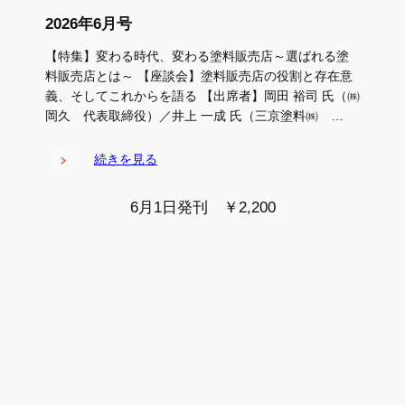
2026年6月号
【特集】変わる時代、変わる塗料販売店～選ばれる塗
料販売店とは～ 【座談会】塗料販売店の役割と存在意
義、そしてこれからを語る 【出席者】岡田 裕司 氏（㈱
岡久 代表取締役）／井上 一成 氏（三京塗料㈱ …
続きを見る
6月1日発刊 ￥2,200