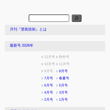
検
索
月刊『塗装技術』とは
最新号 2026年
12月号
秋冬号
10月号
11月号
9月号
8月号
7月号
春夏号
6月号
5月号
4月号
3月号
2月号
1月号