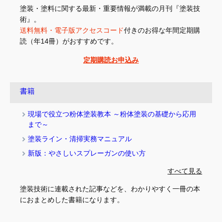
塗装・塗料に関する最新・重要情報が満載の月刊『塗装技
術』。
送料無料・電子版アクセスコード
付きのお得な年間定期購
読（年14冊）がおすすめです。
定期購読お申込み
書籍
現場で役立つ粉体塗装教本 ～粉体塗装の基礎から応用
まで～
塗装ライン・清掃実務マニュアル
新版：やさしいスプレーガンの使い方
すべて見る
塗装技術に連載された記事などを、わかりやすく一冊の本
におまとめした書籍になります。