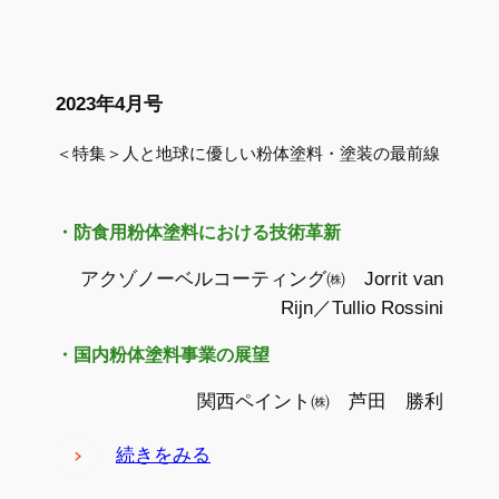
2023年4月号
＜特集＞人と地球に優しい粉体塗料・塗装の最前線
・防食用粉体塗料における技術革新
アクゾノーベルコーティング㈱ Jorrit van
Rijn／Tullio Rossini
・国内粉体塗料事業の展望
関西ペイント㈱ 芦田 勝利
続きをみる