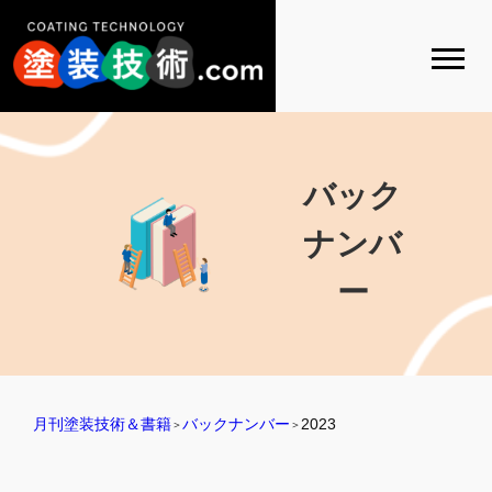
バック
ナンバ
ー
月刊塗装技術＆書籍
バックナンバー
2023
＞
＞