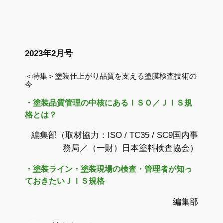
2023年2月号
＜特集＞塗装仕上がり品質を支える塗膜検査技術の
今
・塗装品質管理の中核にあるＩＳＯ／ＪＩＳ規
格とは？
編集部（取材協力：ISO / TC35 / SC9国内事
務局／（一財）日本塗料検査協会）
・塗装ライン・塗装現場の検査・管理者が知っ
ておきたいＪＩＳ規格
編集部