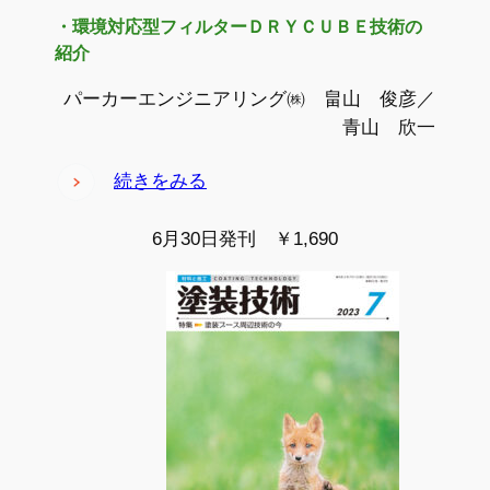
・環境対応型フィルターＤＲＹＣＵＢＥ技術の
紹介
パーカーエンジニアリング㈱ 畠山 俊彦／
青山 欣一
続きをみる
6月30日発刊 ￥1,690