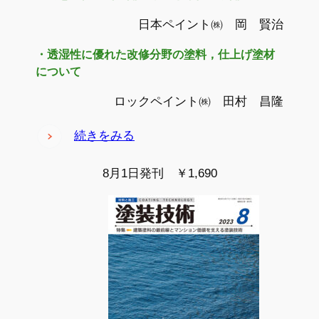
日本ペイント㈱ 岡 賢治
・透湿性に優れた改修分野の塗料，仕上げ塗材
について
ロックペイント㈱ 田村 昌隆
続きをみる
8月1日発刊 ￥1,690