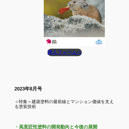
購入フォームへ
2023年8月号
＜特集＞建築塗料の最前線とマンション価値を支え
る塗装技術
・高意匠性塗料の開発動向と今後の展開