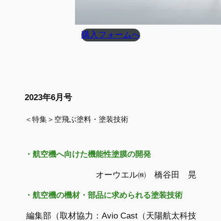
購入フォームへ
2023年6月号
＜特集＞空飛ぶ塗料・塗装技術
・航空機へ向けた機能性塗膜の開発
オーウエル㈱ 橋谷田 晃
・航空機の機材・部品に求められる塗装技術
編集部（取材協力：Avio Cast（天陽航太科技