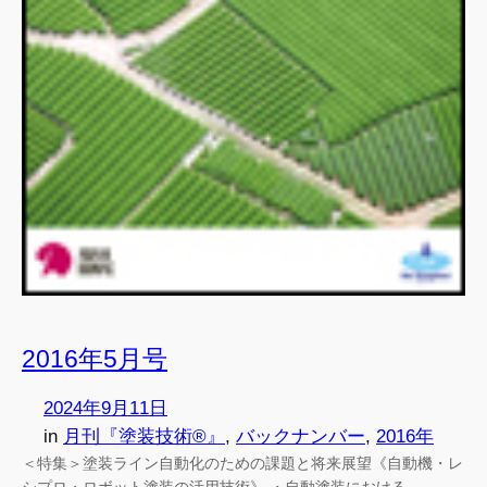
2016年5月号
2024年9月11日
in
月刊『塗装技術®』
, 
バックナンバー
, 
2016年
＜特集＞塗装ライン自動化のための課題と将来展望《自動機・レ