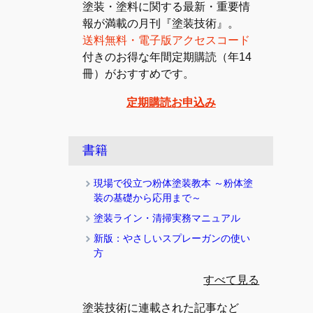
塗装・塗料に関する最新・重要情
報が満載の月刊『塗装技術』。
送料無料・電子版アクセスコード
付きのお得な年間定期購読（年14
冊）がおすすめです。
定期購読お申込み
書籍
現場で役立つ粉体塗装教本 ～粉体塗
装の基礎から応用まで～
塗装ライン・清掃実務マニュアル
新版：やさしいスプレーガンの使い
方
すべて見る
塗装技術に連載された記事など