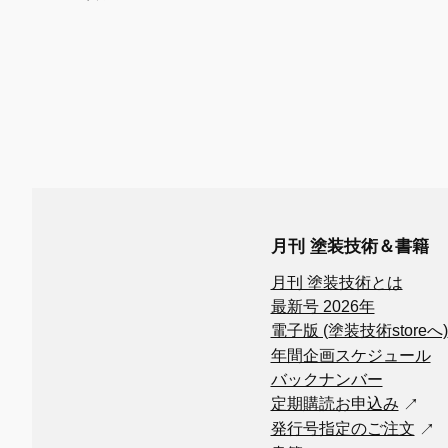
月刊 塗装技術＆書籍
月刊 塗装技術とは
最新号 2026年
電子版 (塗装技術storeへ)
年間企画スケジュール
バックナンバー
定期購読お申込み
発行号指定のご注文