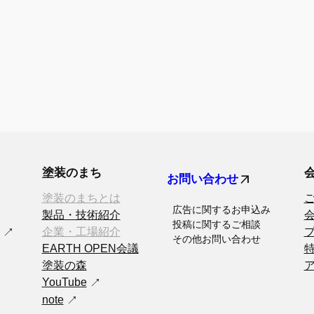
塗装のまち
arrow_outward
お問い合わせ
塗装のまちとは
広告に関するお申込み
製品・技術紹介
投稿に関するご相談
企業・工場紹介
その他お問い合わせ
EARTH OPEN会議
塗装の森
YouTube
note