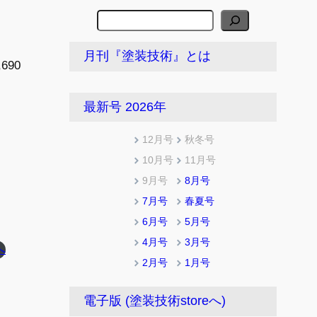
検
索
月刊『塗装技術』とは
690
最新号 2026年
12月号
秋冬号
10月号
11月号
9月号
8月号
7月号
春夏号
6月号
5月号
4月号
3月号
へ
2月号
1月号
電子版 (塗装技術storeへ)