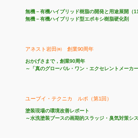
無機－有機ハイブリッド樹脂の開発と用途展開（1
無機－有機ハイブリッド型エポキシ樹脂硬化剤
アネスト岩田㈱ 創業90周年
おかげさまで，創業90周年
～「真のグローバル・ワン・エクセレントメーカ
ユーブイ・テクニカ ルポ（第1回）
塗装現場の環境改善レポート
～水洗塗装ブースの画期的スラッジ・臭気対策シ