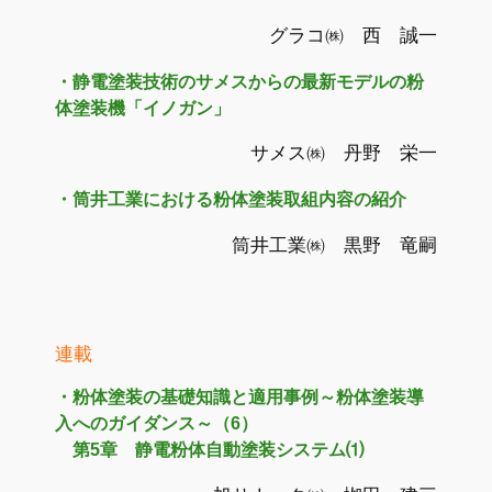
グラコ㈱ 西 誠一
・静電塗装技術のサメスからの最新モデルの粉
体塗装機「イノガン」
サメス㈱ 丹野 栄一
・筒井工業における粉体塗装取組内容の紹介
筒井工業㈱ 黒野 竜嗣
連載
・粉体塗装の基礎知識と適用事例～粉体塗装導
入へのガイダンス～（6）
第5章 静電粉体自動塗装システム⑴