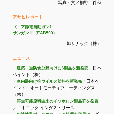
写真・文／桐野 伴秋
アサヒレポート
《エア静電自動ガン》
サンガンⅢ（EAB500）
旭サナック（株）
ニュース
／日本
・建築・重防食分野向けに6製品を新発売
ペイント（株）
／日本ペ
・車内装向け抗ウイルス塗料を新発売
イント・オートモーティブコーティングス
（株）
・再生可能原料由来のイソホロン製品群を発表
／エボニック インダストリーズ