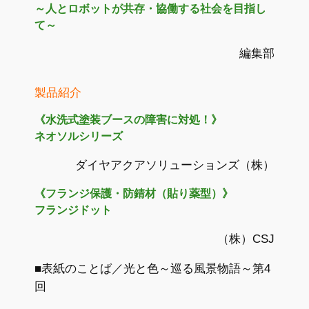
～人とロボットが共存・協働する社会を目指し
て～
編集部
製品紹介
《水洗式塗装ブースの障害に対処！》
ネオソルシリーズ
ダイヤアクアソリューションズ（株）
《フランジ保護・防錆材（貼り薬型）》
フランジドット
（株）CSJ
■表紙のことば／光と色～巡る風景物語～第4
回