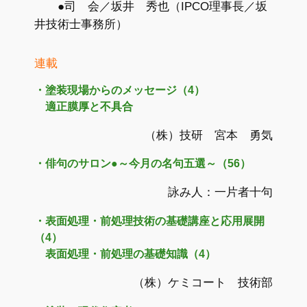
●司 会／坂井 秀也（IPCO理事長／坂
井技術士事務所）
連載
・塗装現場からのメッセージ（4）
適正膜厚と不具合
（株）技研 宮本 勇気
・俳句のサロン●～今月の名句五選～（56）
詠み人：一片者十句
・表面処理・前処理技術の基礎講座と応用展開
（4）
表面処理・前処理の基礎知識（4）
（株）ケミコート 技術部