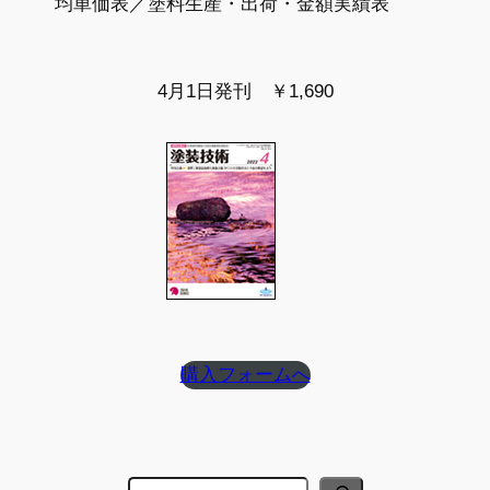
均単価表／塗料生産・出荷・金額実績表
4月1日発刊 ￥1,690
購入フォームへ
検