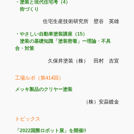
・塗装と現代住宅考（4）
街づくり
住宅生産技術研究所 壁谷 英雄
・やさしい自動車塗装講座（15）
塗装の基礎知識「塗装密着」ー理論・不具
合・対策
久保井塗装（株） 田村 吉宣
工場ルポ（第414回）
メッキ製品のクリヤー塗装
（株）安蒜鍍金
トピックス
「2022国際ロボット展」を開催!!