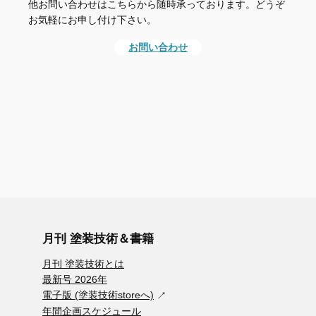
他お問い合わせはこちらから随時承っております。どうぞ
お気軽にお申し付け下さい。
お問い合わせ
月刊 塗装技術＆書籍
月刊 塗装技術とは
最新号 2026年
電子版 (塗装技術storeへ)
年間企画スケジュール