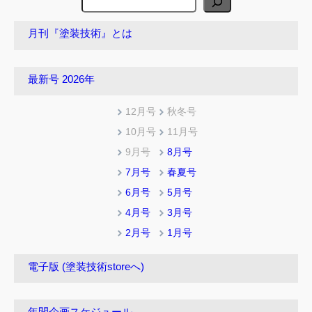
索
月刊『塗装技術』とは
最新号 2026年
12月号
秋冬号
10月号
11月号
9月号
8月号
7月号
春夏号
6月号
5月号
4月号
3月号
2月号
1月号
電子版 (塗装技術storeへ)