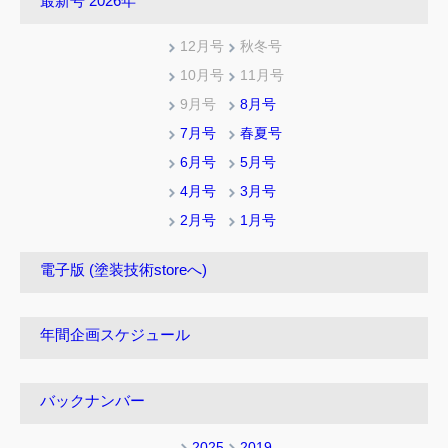
最新号 2026年
12月号
秋冬号
10月号
11月号
9月号
8月号
7月号
春夏号
6月号
5月号
4月号
3月号
2月号
1月号
電子版 (塗装技術storeへ)
年間企画スケジュール
バックナンバー
2025
2019