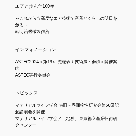
エアと歩んだ100年
～これからも高度なエア技術で産業とくらしの明日を
創る～
㈱明治機械製作所
インフォメーション
ASTEC2024＜第19回 先端表面技術展・会議＞開催案
内
ASTEC実行委員会
トピックス
マテリアルライフ学会 表面－界面物性研究会第50回記
念講演会を開催
マテリアルライフ学会／（地独）東京都立産業技術研
究センター