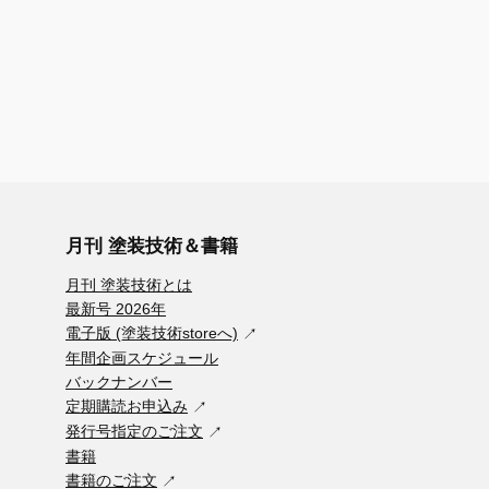
月刊 塗装技術＆書籍
月刊 塗装技術とは
最新号 2026年
電子版 (塗装技術storeへ)
年間企画スケジュール
バックナンバー
定期購読お申込み
発行号指定のご注文
書籍
書籍のご注文