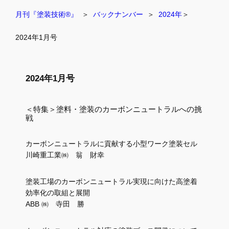
月刊『塗装技術®』
  ＞  
バックナンバー
  ＞  
2024年
＞
2024年1月号
2024年1月号
＜特集＞塗料・塗装のカーボンニュートラルへの挑
戦
カーボンニュートラルに貢献する小型ワーク塗装セル
川崎重工業㈱ 翁 財幸
塗装工場のカーボンニュートラル実現に向けた高塗着
効率化の取組と展開
ABB ㈱ 寺田 勝