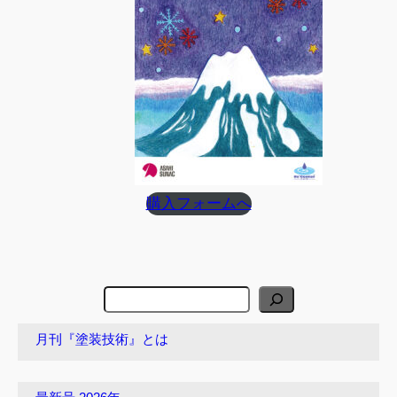
購入フォームへ
検
索
月刊『塗装技術』とは