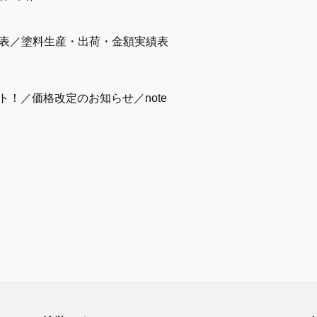
価表／塗料生産・出荷・金額実績表
ト！／価格改定のお知らせ／note