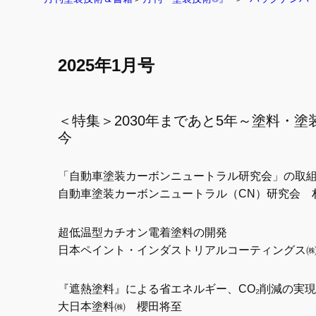
2025年1月号
＜特集＞2030年まであと5年～塗料・
今
「自動車塗装カーボンニュートラル研究会」の取
自動車塗装カーボンニュートラル（CN）研究会 
超低温型カチオン電着塗料の開発
日本ペイント・インダストリアルコーティングス
『遮熱塗料』による省エネルギー、CO₂削減の実
大日本塗料㈱ 櫻田将至