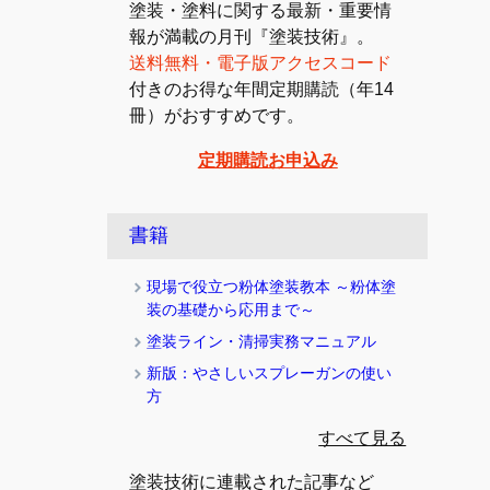
塗装・塗料に関する最新・重要情
報が満載の月刊『塗装技術』。
送料無料・電子版アクセスコード
付きのお得な年間定期購読（年14
冊）がおすすめです。
定期購読お申込み
書籍
現場で役立つ粉体塗装教本 ～粉体塗
装の基礎から応用まで～
塗装ライン・清掃実務マニュアル
新版：やさしいスプレーガンの使い
方
すべて見る
塗装技術に連載された記事など