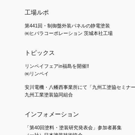
工場ルポ
第441回・制御盤外装パネルの静電塗装
㈱ヒバラコーポレーション 茨城本社工場
トピックス
リンペイフェアin福島を開催!!
㈱リンペイ
安川電機・八幡西事業所にて「九州工塗協セミナー」
九州工業塗装協同組合
インフォメーション
「第40回塗料・塗装研究発表会」参加者募集