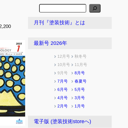
検
索
月刊『塗装技術』とは
,200
最新号 2026年
12月号
秋冬号
10月号
11月号
9月号
8月号
7月号
春夏号
6月号
5月号
4月号
3月号
2月号
1月号
電子版 (塗装技術storeへ)