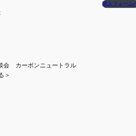
購入フォーム
献
座談会 カーボンニュートラル
る＞