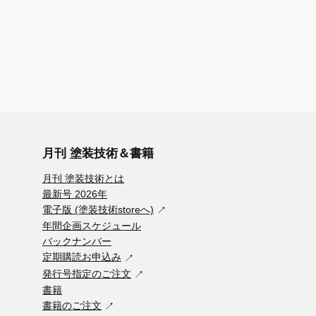
月刊 塗装技術＆書籍
月刊 塗装技術とは
最新号 2026年
電子版 (塗装技術storeへ)
年間企画スケジュール
バックナンバー
定期購読お申込み
発行号指定のご注文
書籍
書籍のご注文