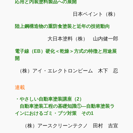
応用と内装塗料製品への展開
日本ペイント（株）
陸上鋼構造物の重防食塗装と近年の技術動向
大日本塗料（株） 山内健一郎
電子線（EB）硬化＜乾燥＞方式の特徴と用途展
開
（株）アイ・エレクトロンビーム 木下 忍
連載
・やさしい自動車塗装講座（2）
自動車塗装工程の基礎知識①―自動車塗装ラ
インにおけるゴミ・ブツ対策 その1
（株）アースクリーンテクノ 田村 吉宣