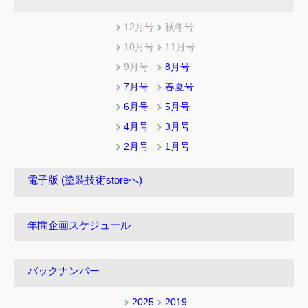
12月号
秋冬号
10月号
11月号
9月号
8月号
7月号
春夏号
6月号
5月号
4月号
3月号
2月号
1月号
電子版 (塗装技術storeへ)
年間企画スケジュール
バックナンバー
2025
2019